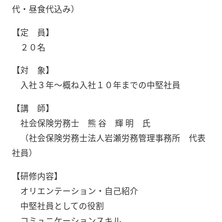
代・昼食代込み）
【定 員】
２０名
【対 象】
入社３年～概ね入社１０年までの中堅社員
【講 師】
社会保険労務士 熊 谷 輝 明 氏
（社会保険労務士法人岩瀬労務管理事務所 代表
社員）
【研修内容】
オリエンテーション・自己紹介
中堅社員としての役割
コミュニケーションスキル