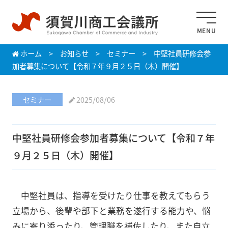
MENU
ホーム
>
お知らせ
>
セミナー
>
中堅社員研修会参
加者募集について【令和７年９月２５日（木）開催】
セミナー
2025/08/06
中堅社員研修会参加者募集について【令和７年
９月２５日（木）開催】
中堅社員は、指導を受けたり仕事を教えてもらう
立場から、後輩や部下と業務を遂行する能力や、悩
みに寄り添ったり、管理職を補佐したり、また自立