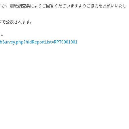
が、別紙調査票によりご回答くださいますようご協力をお願いいたし
ジで公表されます。
す。
ybSurvey.php?hidReportList=RPT0001001