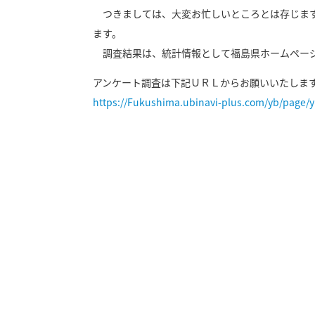
つきましては、大変お忙しいところとは存じます
ます。
調査結果は、統計情報として福島県ホームペー
アンケート調査は下記ＵＲＬからお願いいたしま
https://Fukushima.ubinavi-plus.com/yb/page/