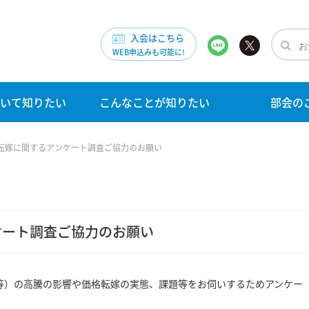
入会はこちら
WEB申込みも可能に!
いて知りたい
こんなことが知りたい
部会の
転嫁に関するアンケート調査ご協力のお願い
ケート調査ご協力のお願い
）の高騰の影響や価格転嫁の実態、課題等をお伺いするためアンケー