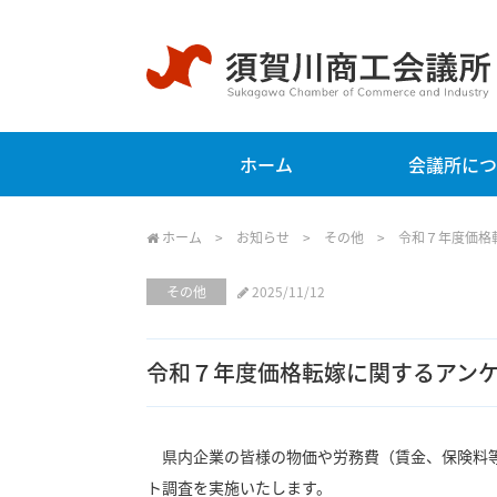
ホーム
会議所につ
ホーム
>
お知らせ
>
その他
>
令和７年度価格
その他
2025/11/12
令和７年度価格転嫁に関するアン
県内企業の皆様の物価や労務費（賃金、保険料等
ト調査を実施いたします。