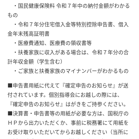
・国民健康保険料 令和７年中の納付金額がわかる
もの
・令和７年分住宅借入金等特別控除申告書、借入
金年末残高証明書
・医療費通知、医療費の領収書等
・扶養家族に収入がある場合は、令和７年分の合
計年収金額（学生含む）
・ご家族と扶養家族のマイナンバーがわかるもの
■申告書用紙に代えて『確定申告のお知らせ』が送
付されています。個別指導会にお越しの際には、
『確定申告のお知らせ』はがきをご持参ください。
■決算書・申告書等の用紙が必要な方は、国税庁の
ＨＰから出力いただくか、事前に税務署にて用紙を
お受け取りいただいてからお越しください（当所に