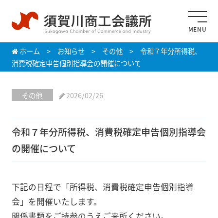
MENU
ホーム
>
お知らせ
>
その他
>
令和７年分所得税、
消費税確定申告個別指導会の開催について
その他
2026/02/26
令和７年分所得税、消費税確定申告個別指導会
の開催について
下記の日程で「所得税、消費税確定申告個別指導
会」を開催いたします。
関係書類をご持参のうえご来所ください。