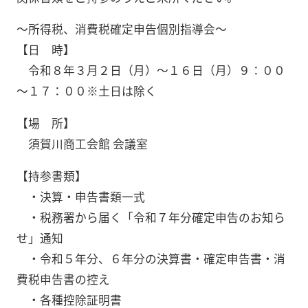
～所得税、消費税確定申告個別指導会～
【日 時】
令和８年３月２日（月）～１６日（月）９：００
～１７：００※土日は除く
【場 所】
須賀川商工会館 会議室
【持参書類】
・決算・申告書類一式
・税務署から届く「令和７年分確定申告のお知ら
せ」通知
・令和５年分、６年分の決算書・確定申告書・消
費税申告書の控え
・各種控除証明書