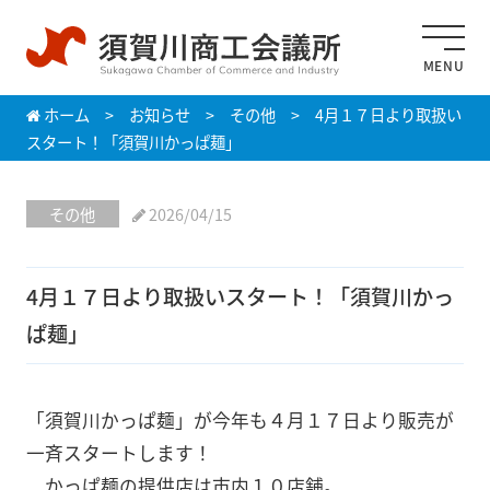
MENU
ホーム
>
お知らせ
>
その他
>
4月１７日より取扱い
スタート！「須賀川かっぱ麺」
その他
2026/04/15
4月１７日より取扱いスタート！「須賀川かっ
ぱ麺」
「須賀川かっぱ麺」が今年も４月１７日より販売が
一斉スタートします！
かっぱ麺の提供店は市内１０店舗。