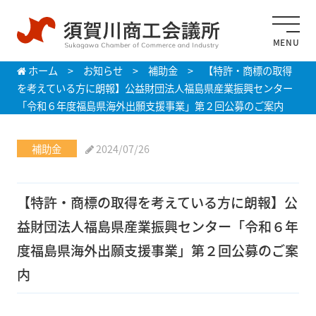
MENU
ホーム
>
お知らせ
>
補助金
>
【特許・商標の取得
を考えている方に朗報】公益財団法人福島県産業振興センター
「令和６年度福島県海外出願支援事業」第２回公募のご案内
補助金
2024/07/26
【特許・商標の取得を考えている方に朗報】公
益財団法人福島県産業振興センター「令和６年
度福島県海外出願支援事業」第２回公募のご案
内