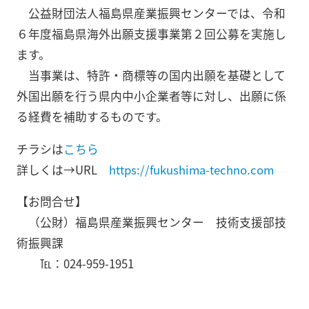
公益財団法人福島県産業振興センターでは、令和
６年度福島県海外出願支援事業第２回公募を実施し
ます。
当事業は、特許・商標等の国内出願を基礎として
外国出願を行う県内中小企業者等に対し、出願に係
る経費を補助するものです。
チラシは
こちら
詳しくは→URL
https://fukushima-techno.com
【お問合せ】
（公財）福島県産業振興センター 技術支援部技
術振興課
℡：024-959-1951