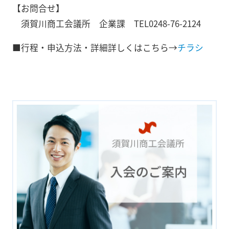
【お問合せ】
須賀川商工会議所 企業課 TEL0248-76-2124
■行程・申込方法・詳細詳しくはこちら→
チラシ