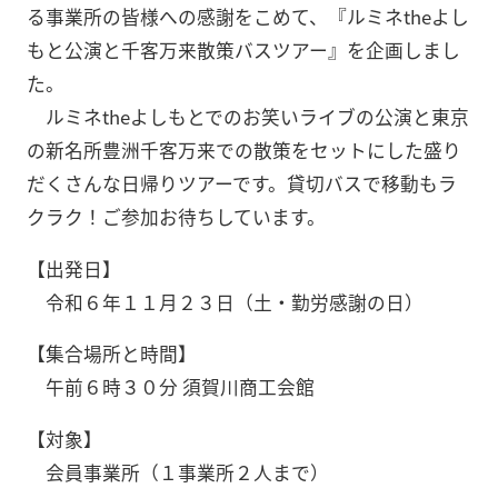
る事業所の皆様への感謝をこめて、『ルミネtheよし
もと公演と千客万来散策バスツアー』を企画しまし
た。
ルミネtheよしもとでのお笑いライブの公演と東京
の新名所豊洲千客万来での散策をセットにした盛り
だくさんな日帰りツアーです。貸切バスで移動もラ
クラク！ご参加お待ちしています。
【出発日】
令和６年１１月２３日（土・勤労感謝の日）
【集合場所と時間】
午前６時３０分 須賀川商工会館
【対象】
会員事業所（１事業所２人まで）