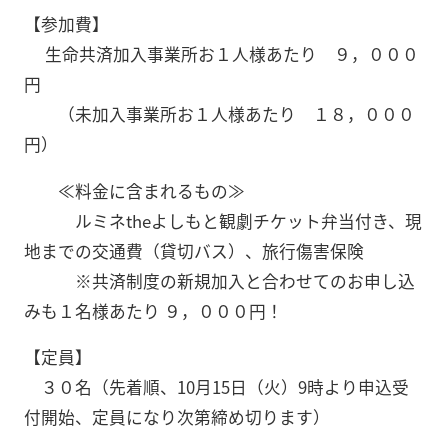
【参加費】
生命共済加入事業所お１人様あたり ９，０００
円
（未加入事業所お１人様あたり １８，０００
円）
≪料金に含まれるもの≫
ルミネtheよしもと観劇チケット弁当付き、現
地までの交通費（貸切バス）、旅行傷害保険
※共済制度の新規加入と合わせてのお申し込
みも１名様あたり ９，０００円！
【定員】
３０名（先着順、10月15日（火）9時より申込受
付開始、定員になり次第締め切ります）