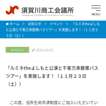
MENU
ホーム
>
お知らせ
>
イベント
>
「ルミネtheよしも
と公演と千客万来散策バスツアー」を実施します！（１１月２
３日（土））
イベント
2024/10/02
「ルミネtheよしもと公演と千客万来散策バス
ツアー」を実施します！（１１月２３日
（土））
この度、当所生命共済制度にご加入いただいてい