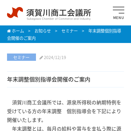
MENU
ホーム
>
お知らせ
>
セミナー
>
年末調整個別指導
会開催のご案内
セミナー
2024/12/19
年末調整個別指導会開催のご案内
須賀川商工会議所では、源泉所得税の納期特例を
受けている方の年末調整 個別指導会を下記により
開催いたします。
年末調整とは、毎月の給料や賞与を支払う際に源