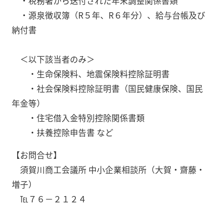
・税務署から送付された年末調整関係書類
・源泉徴収簿（R５年、R６年分）、給与台帳及び
納付書
＜以下該当者のみ＞
・生命保険料、地震保険料控除証明書
・社会保険料控除証明書（国民健康保険、国民
年金等）
・住宅借入金特別控除関係書類
・扶養控除申告書 など
【お問合せ】
須賀川商工会議所 中小企業相談所（大賀・齋藤・
増子）
℡７６－２１２４