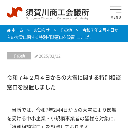
MENU
ホーム
>
お知らせ
>
その他
>
令和７年２月４日か
らの大雪に関する特別相談窓口を設置しました
その他
2025/02/12
令和７年２月４日からの大雪に関する特別相談
窓口を設置しました
当所では、令和7年2月4日からの大雪により影響
を受ける中小企業・小規模事業者の皆様を対象に、
「特別相談窓口」を設置しております。